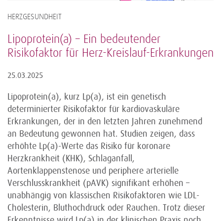
HERZGESUNDHEIT
Lipoprotein(a) – Ein bedeutender
Risikofaktor für Herz-Kreislauf-Erkrankungen
25.03.2025
Lipoprotein(a), kurz Lp(a), ist ein genetisch
determinierter Risikofaktor für kardiovaskuläre
Erkrankungen, der in den letzten Jahren zunehmend
an Bedeutung gewonnen hat. Studien zeigen, dass
erhöhte Lp(a)-Werte das Risiko für koronare
Herzkrankheit (KHK), Schlaganfall,
Aortenklappenstenose und periphere arterielle
Verschlusskrankheit (pAVK) signifikant erhöhen –
unabhängig von klassischen Risikofaktoren wie LDL-
Cholesterin, Bluthochdruck oder Rauchen. Trotz dieser
Erkenntnisse wird Lp(a) in der klinischen Praxis noch