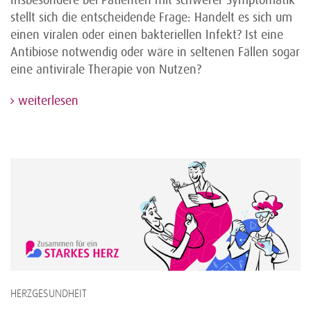
Insbesondere bei Patienten mit schwerer Symptomatik
stellt sich die entscheidende Frage: Handelt es sich um
einen viralen oder einen bakteriellen Infekt? Ist eine
Antibiose notwendig oder wäre in seltenen Fällen sogar
eine antivirale Therapie von Nutzen?
weiterlesen
HERZGESUNDHEIT