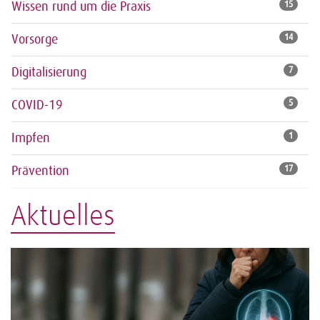
Wissen rund um die Praxis
15
Vorsorge
14
Digitalisierung
7
COVID-19
5
Impfen
1
Prävention
17
Aktuelles