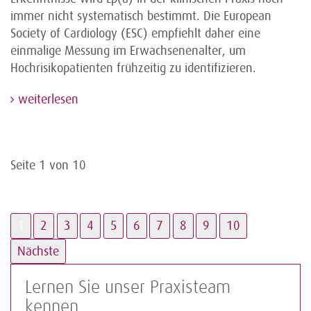
immer nicht systematisch bestimmt. Die European
Society of Cardiology (ESC) empfiehlt daher eine
einmalige Messung im Erwachsenenalter, um
Hochrisikopatienten frühzeitig zu identifizieren.
weiterlesen
Seite 1 von 10
1
2
3
4
5
6
7
8
9
10
Nächste
Lernen Sie unser Praxisteam
kennen