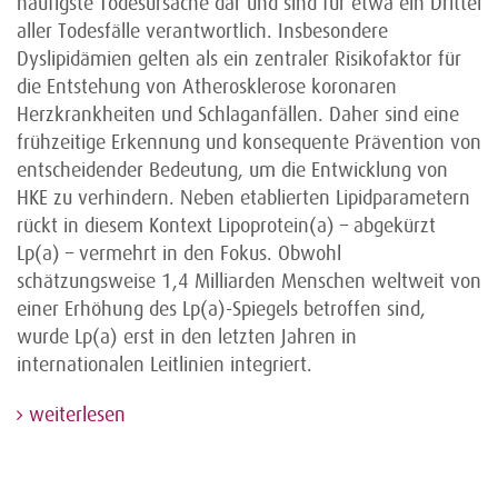
häufigste Todesursache dar und sind für etwa ein Drittel
aller Todesfälle verantwortlich. Insbesondere
Dyslipidämien gelten als ein zentraler Risikofaktor für
die Entstehung von Atherosklerose koronaren
Herzkrankheiten und Schlaganfällen. Daher sind eine
frühzeitige Erkennung und konsequente Prävention von
entscheidender Bedeutung, um die Entwicklung von
HKE zu verhindern. Neben etablierten Lipidparametern
rückt in diesem Kontext Lipoprotein(a) – abgekürzt
Lp(a) – vermehrt in den Fokus. Obwohl
schätzungsweise 1,4 Milliarden Menschen weltweit von
einer Erhöhung des Lp(a)-Spiegels betroffen sind,
wurde Lp(a) erst in den letzten Jahren in
internationalen Leitlinien integriert.
weiterlesen