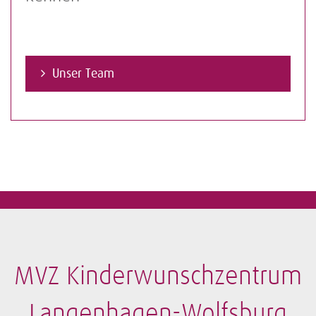
Unser Team
MVZ Kinderwunschzentrum
Langenhagen-Wolfsburg