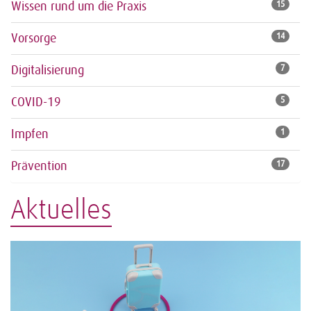
Wissen rund um die Praxis
15
Vorsorge
14
Digitalisierung
7
COVID-19
5
Impfen
1
Prävention
17
Aktuelles