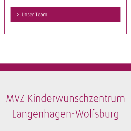
Unser Team
MVZ Kinderwunschzentrum
Langenhagen-Wolfsburg