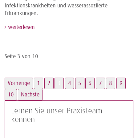
Infektionskrankheiten und wasserassoziierte
Erkrankungen.
weiterlesen
Seite 3 von 10
Vorherige
1
2
3
4
5
6
7
8
9
10
Nächste
Lernen Sie unser Praxisteam
kennen