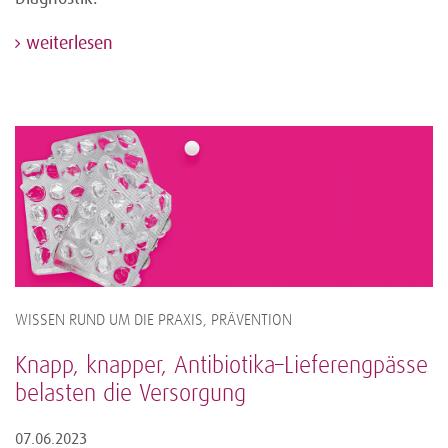
weiterlesen
WISSEN RUND UM DIE PRAXIS, PRÄVENTION
Knapp, knapper, Antibiotika–Lieferengpässe
belasten die Versorgung
07.06.2023