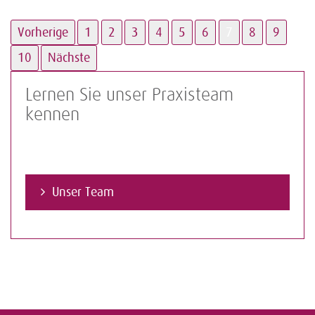
Vorherige
1
2
3
4
5
6
7
8
9
10
Nächste
Lernen Sie unser Praxisteam
kennen
Unser Team