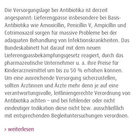
Die Versorgungslage bei Antibiotika ist derzeit
angespannt: Lieferengpässe insbesondere bei Basis-
Antibiotika wie Amoxicillin, Penicillin V, Ampicillin und
Cotrimoxazol sorgen für massive Probleme bei der
adäquaten Behandlung von Infektionskrankheiten. Das
Bundeskabinett hat darauf mit dem neuen
Lieferengpassbekämpfungsgesetz reagiert, durch das
pharmazeutische Unternehmer u. a. ihre Preise für
Kinderarzneimittel um bis zu 50 % erhöhen können.
Um eine ausreichende Versorgung sicherzustellen,
sollten Ärztinnen und Ärzte mehr denn je auf eine
verantwortungsvolle, leitliniengerechte Verordnung von
Antibiotika achten – und bei fehlender oder nicht
eindeutiger Indikation diese nicht bzw. ausschließlich
mit entsprechenden Begleituntersuchungen verordnen.
weiterlesen