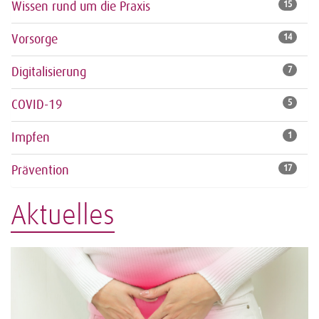
Wissen rund um die Praxis
15
Vorsorge
14
Digitalisierung
7
COVID-19
5
Impfen
1
Prävention
17
Aktuelles