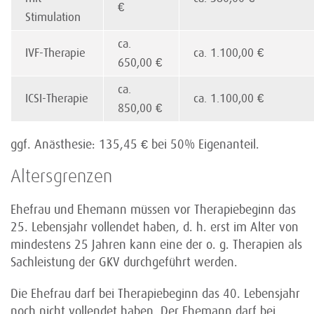
€
Stimulation
ca.
IVF-Therapie
ca. 1.100,00 €
650,00 €
ca.
ICSI-Therapie
ca. 1.100,00 €
850,00 €
ggf. Anästhesie: 135,45 € bei 50% Eigenanteil.
Altersgrenzen
Ehefrau und Ehemann müssen vor Therapiebeginn das
25. Lebensjahr vollendet haben, d. h. erst im Alter von
mindestens 25 Jahren kann eine der o. g. Therapien als
Sachleistung der GKV durchgeführt werden.
Die Ehefrau darf bei Therapiebeginn das 40. Lebensjahr
noch nicht vollendet haben. Der Ehemann darf bei