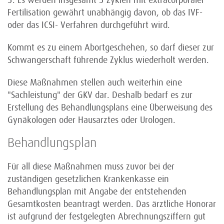
3. Es werden insgesamt 3 Zyklen mit extracorporaler
Fertilisation gewährt unabhängig davon, ob das IVF-
oder das ICSI- Verfahren durchgeführt wird.
Kommt es zu einem Abortgeschehen, so darf dieser zur
Schwangerschaft führende Zyklus wiederholt werden.
Diese Maßnahmen stellen auch weiterhin eine
"Sachleistung" der GKV dar. Deshalb bedarf es zur
Erstellung des Behandlungsplans eine Überweisung des
Gynäkologen oder Hausarztes oder Urologen.
Behandlungsplan
Für all diese Maßnahmen muss zuvor bei der
zuständigen gesetzlichen Krankenkasse ein
Behandlungsplan mit Angabe der entstehenden
Gesamtkosten beantragt werden. Das ärztliche Honorar
ist aufgrund der festgelegten Abrechnungsziffern gut