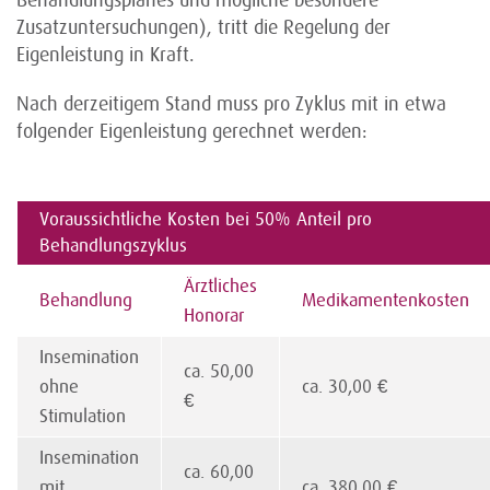
Behandlungsplanes und mögliche besondere
Zusatzuntersuchungen), tritt die Regelung der
Eigenleistung in Kraft.
Nach derzeitigem Stand muss pro Zyklus mit in etwa
folgender Eigenleistung gerechnet werden:
Voraussichtliche Kosten bei 50% Anteil pro
Behandlungszyklus
Ärztliches
Behandlung
Medikamentenkosten
Honorar
Insemination
ca. 50,00
ohne
ca. 30,00 €
€
Stimulation
Insemination
ca. 60,00
mit
ca. 380,00 €