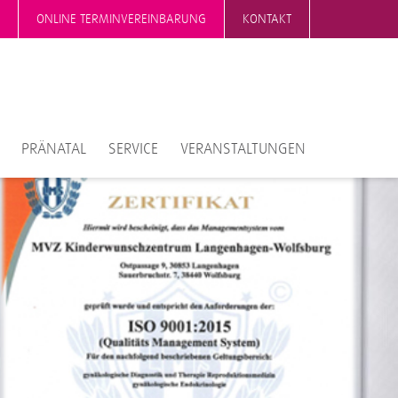
ONLINE TERMINVEREINBARUNG
KONTAKT
PRÄNATAL
SERVICE
VERANSTALTUNGEN