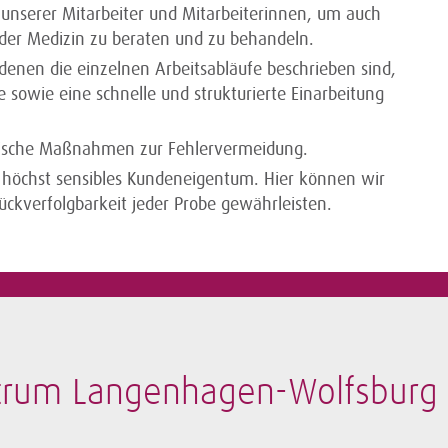
 unserer Mitarbeiter und Mitarbeiterinnen, um auch
der Medizin zu beraten und zu behandeln.
enen die einzelnen Arbeitsabläufe beschrieben sind,
e sowie eine schnelle und strukturierte Einarbeitung
tische Maßnahmen zur Fehlervermeidung.
n höchst sensibles Kundeneigentum. Hier können wir
ckverfolgbarkeit jeder Probe gewährleisten.
trum Langenhagen-Wolfsburg