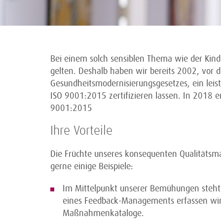
Bei einem solch sensiblen Thema wie der Kin
gelten. Deshalb haben wir bereits 2002, vor 
Gesundheitsmodernisierungsgesetzes, ein lei
ISO 9001:2015 zertifizieren lassen. In 2018 er
9001:2015
Ihre Vorteile
Die Früchte unseres konsequenten Qualitäts
gerne einige Beispiele:
Im Mittelpunkt unserer Bemühungen steht 
eines Feedback-Managements erfassen wir 
Maßnahmenkataloge.