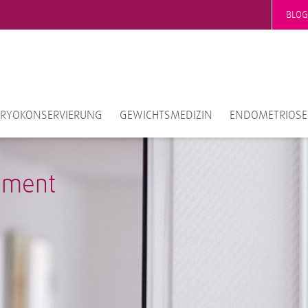
BLOG
KRYOKONSERVIERUNG
GEWICHTSMEDIZIN
ENDOMETRIOSE
ement