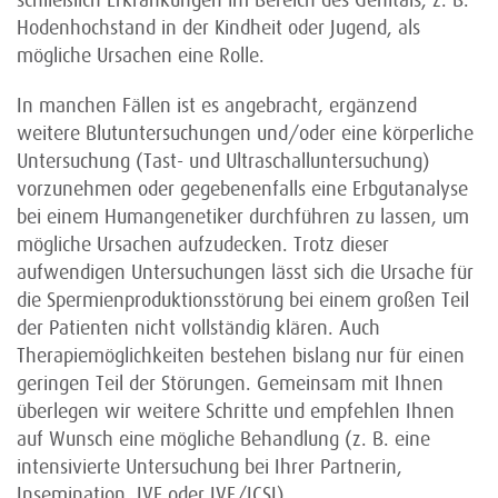
schließlich Erkrankungen im Bereich des Genitals, z. B.
Hodenhochstand in der Kindheit oder Jugend, als
mögliche Ursachen eine Rolle.
In manchen Fällen ist es angebracht, ergänzend
weitere Blutuntersuchungen und/oder eine körperliche
Untersuchung (Tast- und Ultraschalluntersuchung)
vorzunehmen oder gegebenenfalls eine Erbgutanalyse
bei einem Humangenetiker durchführen zu lassen, um
mögliche Ursachen aufzudecken. Trotz dieser
aufwendigen Untersuchungen lässt sich die Ursache für
die Spermienproduktionsstörung bei einem großen Teil
der Patienten nicht vollständig klären. Auch
Therapiemöglichkeiten bestehen bislang nur für einen
geringen Teil der Störungen. Gemeinsam mit Ihnen
überlegen wir weitere Schritte und empfehlen Ihnen
auf Wunsch eine mögliche Behandlung (z. B. eine
intensivierte Untersuchung bei Ihrer Partnerin,
Insemination, IVF oder IVF/ICSI).