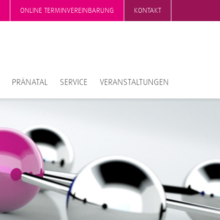
ONLINE TERMINVEREINBARUNG
KONTAKT
PRÄNATAL
SERVICE
VERANSTALTUNGEN