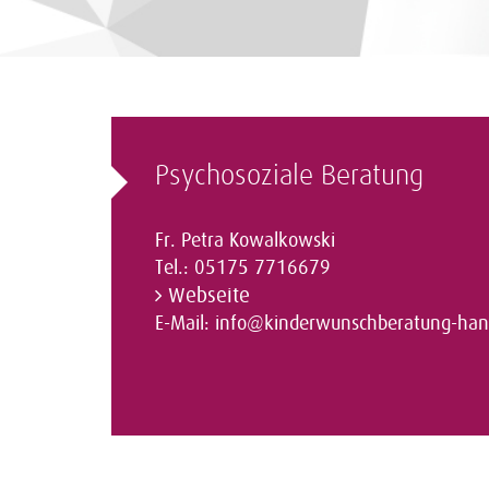
Psychosoziale Beratung
Fr. Petra Kowalkowski
Tel.: 05175 7716679
Webseite
E-Mail:
info@kinderwunschberatung-han