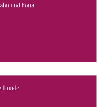
zahn und Koriat
eilkunde