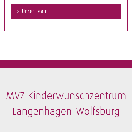
Unser Team
MVZ Kinderwunschzentrum
Langenhagen-Wolfsburg